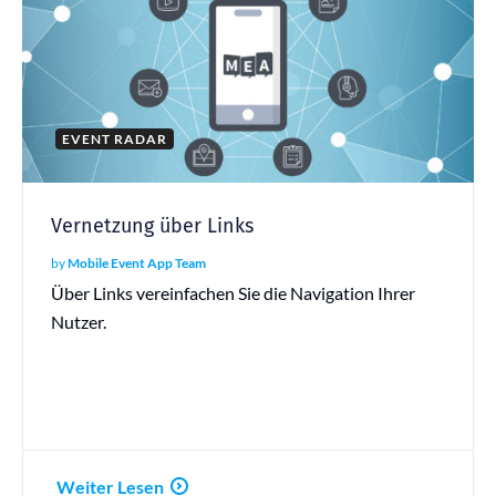
EVENT RADAR
Vernetzung über Links
by
Mobile Event App Team
Über Links vereinfachen Sie die Navigation Ihrer
Nutzer.
Weiter Lesen