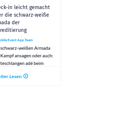
ck-in leicht gemacht
r die schwarz-weiße
mada der
reditierung
bile Event App Team
 schwarz-weißen Armada
 Kampf ansagen oder auch:
teschlangen adé beim
ck-in.
iter Lesen