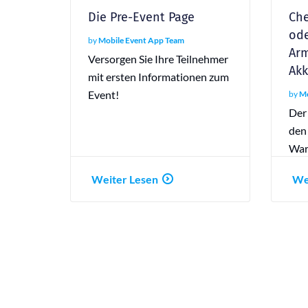
Die Pre-Event Page
Che
ode
by
Mobile Event App Team
Ar
Versorgen Sie Ihre Teilnehmer
Akk
mit ersten Informationen zum
Event!
by
Mo
Der
den
War
Che
Weiter Lesen
We