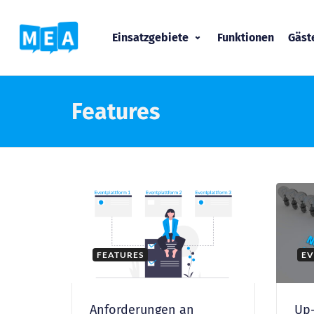
Einsatzgebiete
Funktionen
Gäs
Features
FEATURES
EV
Anforderungen an
Up