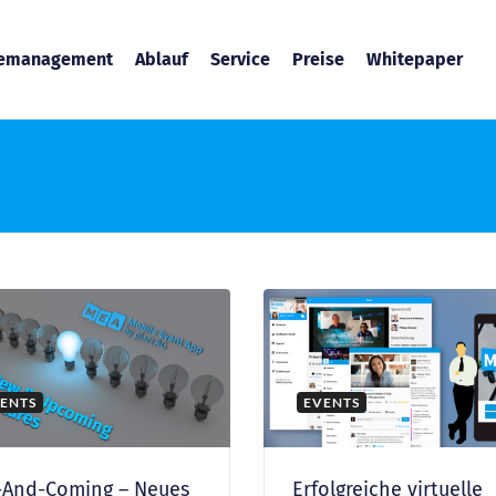
temanagement
Ablauf
Service
Preise
Whitepaper
ENTS
EVENTS
-And-Coming – Neues
Erfolgreiche virtuelle