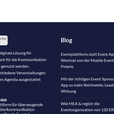
Blog
igitale Lösung für
Eventplattform statt Event Ap
auch für die Kommunikation
Wechsel von der Mobile Event
 genutzt werden.
Polario
schiedene Veranstaltungen
Mit der richtigen Event Spons
nen Agenda ausgestattet
App zu mehr Reichweite, Lead
Wirkung
Wie MEA & registr die
Eventorganisation von 120 E