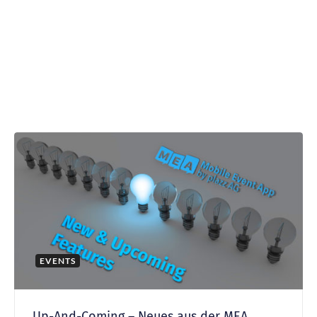
EVENTS
Up-And-Coming – Neues aus der MEA