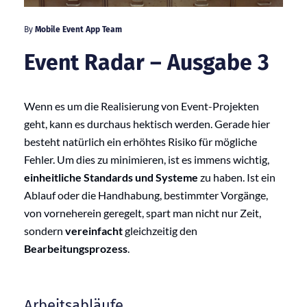
By
Mobile Event App Team
Event Radar – Ausgabe 3
Wenn es um die Realisierung von Event-Projekten
geht, kann es durchaus hektisch werden. Gerade hier
besteht natürlich ein erhöhtes Risiko für mögliche
Fehler. Um dies zu minimieren, ist es immens wichtig,
einheitliche Standards
und Systeme
zu haben. Ist ein
Ablauf oder die Handhabung, bestimmter Vorgänge,
von vorneherein geregelt, spart man nicht nur Zeit,
sondern
vereinfacht
gleichzeitig den
Bearbeitungsprozess
.
Arbeitsabläufe