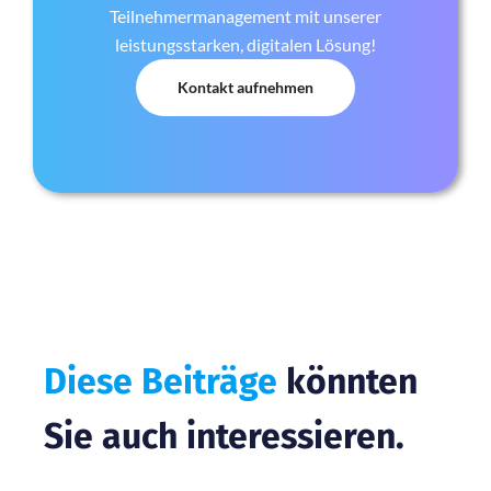
Teilnehmermanagement mit unserer
leistungsstarken, digitalen Lösung!
Kontakt aufnehmen
Diese Beiträge
könnten
Sie auch interessieren.