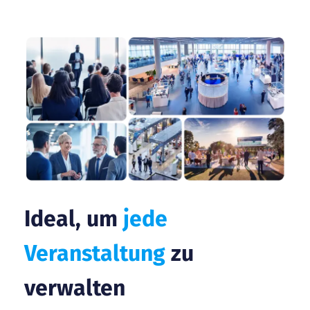
Ideal, um
jede
Veranstaltung
zu
verwalten