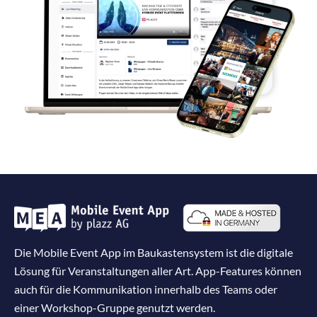
Die Mobile Event App im Baukastensystem ist die digitale
Lösung für Veranstaltungen aller Art. App-Features können
auch für die Kommunikation innerhalb des Teams oder
einer Workshop-Gruppe genutzt werden.