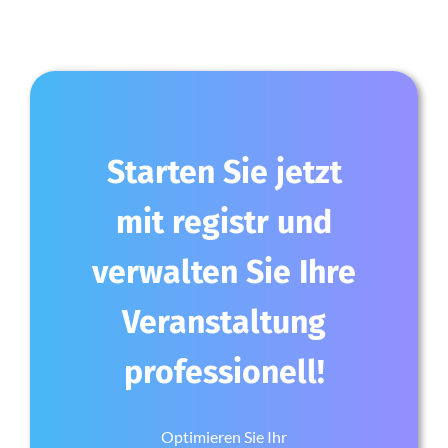
Starten Sie jetzt
mit registr und
verwalten Sie Ihre
Veranstaltung
professionell!
Optimieren Sie Ihr