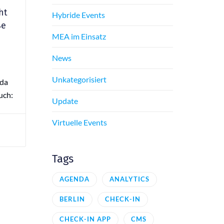
ht
Hybride Events
ße
MEA im Einsatz
News
Unkategorisiert
da
uch:
Update
Virtuelle Events
Tags
AGENDA
ANALYTICS
BERLIN
CHECK-IN
CHECK-IN APP
CMS