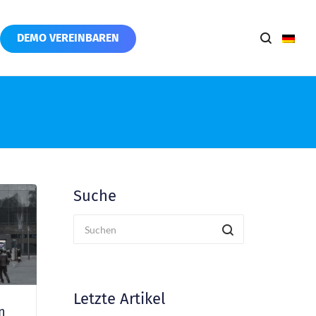
DEMO VEREINBAREN
Suche
Letzte Artikel
n