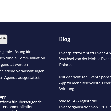
Blog
igitale Lösung für
Eventplattform statt Event Ap
auch für die Kommunikation
Wechsel von der Mobile Event
 genutzt werden.
Polario
schiedene Veranstaltungen
Mit der richtigen Event Spons
nen Agenda ausgestattet
App zu mehr Reichweite, Lead
Wirkung
Wie MEA & registr die
Eventorganisation von 120 E