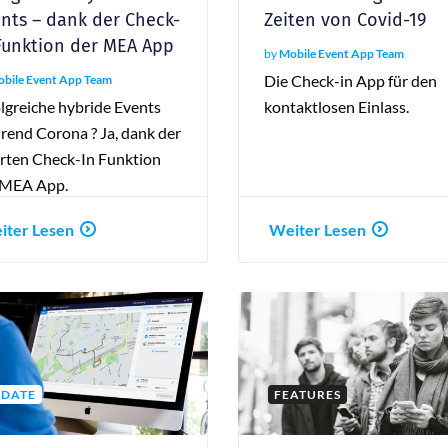
nts – dank der Check-
Zeiten von Covid-19
Funktion der MEA App
by
Mobile Event App Team
Die Check-in App für den
bile Event App Team
lgreiche hybride Events
kontaktlosen Einlass.
rend Corona ? Ja, dank der
rten Check-In Funktion
 MEA App.
iter Lesen
Weiter Lesen
DATE
FEATURES