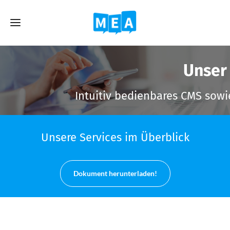
Unser 
Intuitiv bedienbares CMS sowi
Unsere Services im Überblick
Dokument herunterladen!