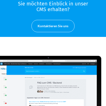
Sie möchten Einblick in unser
CMS erhalten?
Kontaktieren Sie uns