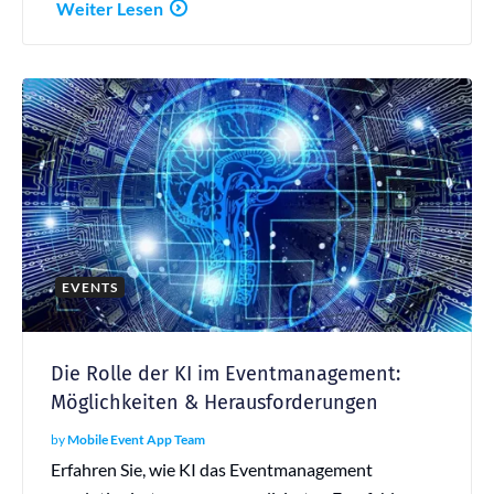
Weiter Lesen
EVENTS
Die Rolle der KI im Eventmanagement:
Möglichkeiten & Herausforderungen
by
Mobile Event App Team
Erfahren Sie, wie KI das Eventmanagement