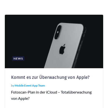
NEWS
Kommt es zur Überwachung von Apple?
by
Mobile Event App Team
Fotoscan-Plan in der iCloud – Totalüberwachung
von Apple?