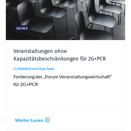
NEWS
Veranstaltungen ohne
Kapazitätsbeschränkungen für 2G+PCR
by
Mobile Event App Team
Forderung des „Forum Veranstaltungswirtschaft“
für 2G+PCR
Weiter Lesen