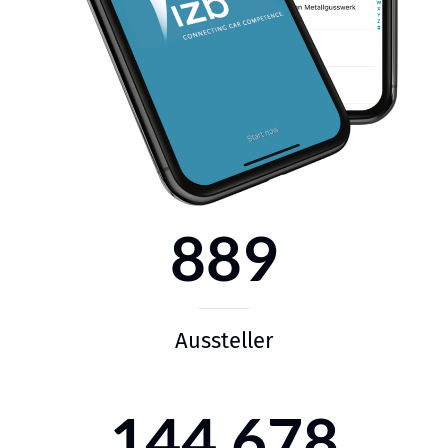
889
Aussteller
144,678