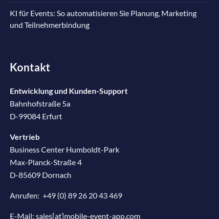
KI für Events: So automatisieren Sie Planung, Marketing
und Teilnehmerbindung
Kontakt
Entwicklung und Kunden-Support
Bahnhofstraße 5a
D-99084 Erfurt
Vertrieb
Business Center Humboldt-Park
Max-Planck-Straße 4
D-85609 Dornach
Anrufen:
+49 (0) 89 26 20 43 469
E-Mail:
sales[at]mobile-event-app.com