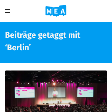
Beiträge getaggt mit
‘Berlin’