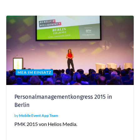
MEA IM EINSATZ
Personalmanagementkongress 2015 in
Berlin
by
Mobile Event App Team
PMK 2015 von Helios Media.