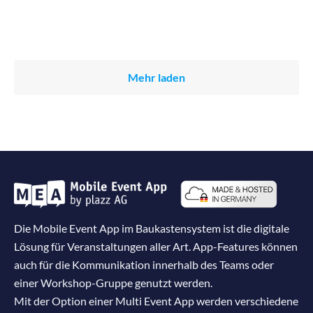
Mehr laden
Die Mobile Event App im Baukastensystem ist die digitale
Lösung für Veranstaltungen aller Art. App-Features können
auch für die Kommunikation innerhalb des Teams oder
einer Workshop-Gruppe genutzt werden.
Mit der Option einer Multi Event App werden verschiedene