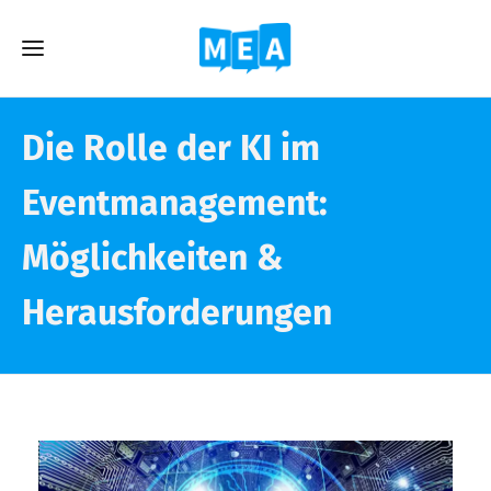
Die Rolle der KI im
Eventmanagement:
Möglichkeiten &
Herausforderungen