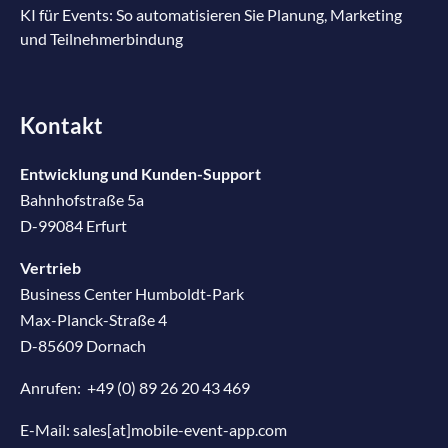
KI für Events: So automatisieren Sie Planung, Marketing
und Teilnehmerbindung
Kontakt
Entwicklung und Kunden-Support
Bahnhofstraße 5a
D-99084 Erfurt
Vertrieb
Business Center Humboldt-Park
Max-Planck-Straße 4
D-85609 Dornach
Anrufen:
+49 (0) 89 26 20 43 469
E-Mail:
sales[at]mobile-event-app.com