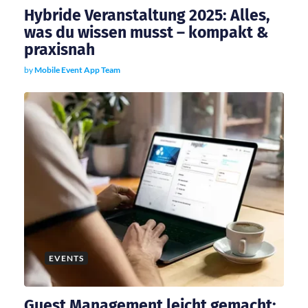
Hybride Veranstaltung 2025: Alles,
was du wissen musst – kompakt &
praxisnah
by
Mobile Event App Team
EVENTS
Guest Management leicht gemacht: