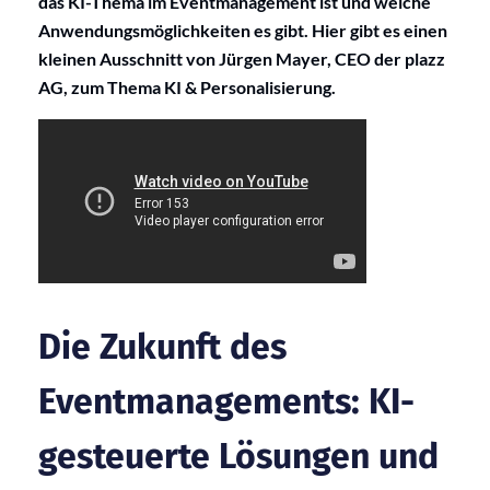
das KI-Thema im Eventmanagement ist und welche
Anwendungsmöglichkeiten es gibt. Hier gibt es einen
kleinen Ausschnitt von Jürgen Mayer, CEO der plazz
AG, zum Thema KI & Personalisierung.
Die Zukunft des
Eventmanagements: KI-
gesteuerte Lösungen und