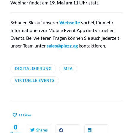
Webinar findet am
19. Mai um 11 Uhr
statt.
Schauen Sie auf unserer
Webseite
vorbei, für mehr
Informationen zur Mobile Event App und virtuellen
Events. Bei weiteren Fragen können Sie auch jederzeit
unser Team unter
sales@plazz.ag
kontaktieren.
DIGITALISIERUNG
MEA
VIRTUELLE EVENTS
11
Likes
0
Shares