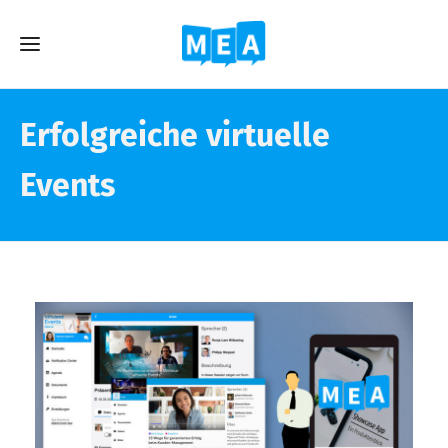
Erfolgreiche virtuelle
Events