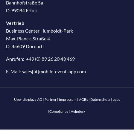
Bahnhofstraße 5a
D-99084 Erfurt
Vertrieb
Business Center Humboldt-Park
Max-Planck-Straße 4
D-85609 Dornach
Anrufen:
+49 (0) 89 26 20 43 469
E-Mail:
sales[at]mobile-event-app.com
Über die plazz AG
|
Partner
|
Impressum
|
AGBs
|
Datenschutz
|
Jobs
|
Compliance
|
Helpdesk