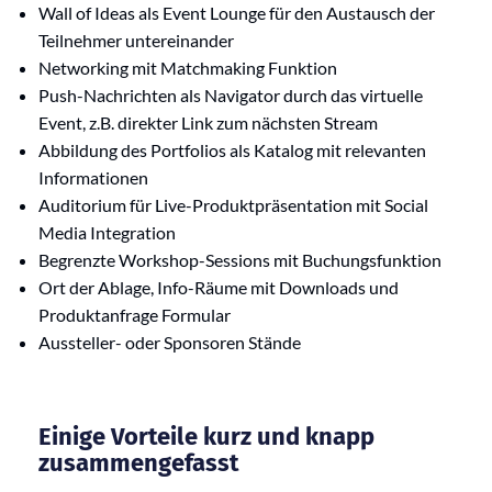
Wall of Ideas als Event Lounge für den Austausch der
Teilnehmer untereinander
Networking mit Matchmaking Funktion
Push-Nachrichten als Navigator durch das virtuelle
Event, z.B. direkter Link zum nächsten Stream
Abbildung des Portfolios als Katalog mit relevanten
Informationen
Auditorium für Live-Produktpräsentation mit Social
Media Integration
Begrenzte Workshop-Sessions mit Buchungsfunktion
Ort der Ablage, Info-Räume mit Downloads und
Produktanfrage Formular
Aussteller- oder Sponsoren Stände
Einige Vorteile kurz und knapp
zusammengefasst