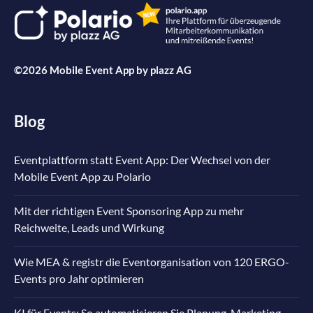
©2026 Mobile Event App by
plazz AG
Blog
Eventplattform statt Event App: Der Wechsel von der
Mobile Event App zu Polario
Mit der richtigen Event Sponsoring App zu mehr
Reichweite, Leads und Wirkung
Wie MEA & registr die Eventorganisation von 120 ERGO-
Events pro Jahr optimieren
KI für Events: So automatisieren Sie Planung, Marketing