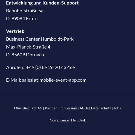
Entwicklung und Kunden-Support
Bahnhofstraße 5a
D-99084 Erfurt
Vertrieb
Business Center Humboldt-Park
Max-Planck-Straße 4
D-85609 Dornach
Anrufen:
+49 (0) 89 26 20 43 469
E-Mail:
sales[at]mobile-event-app.com
Über die plazz AG
|
Partner
|
Impressum
|
AGBs
|
Datenschutz
|
Jobs
|
Compliance
|
Helpdesk