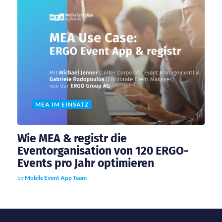
MEA IM EINSATZ
Wie MEA & registr die
Eventorganisation von 120 ERGO-
Events pro Jahr optimieren
by
Mobile Event App Team