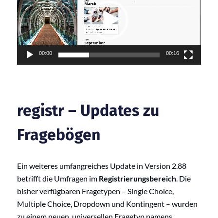
00:00
00:16
registr – Updates zu
Fragebögen
Ein weiteres umfangreiches Update in Version 2.88
betrifft die Umfragen im
Registrierungsbereich
. Die
bisher verfügbaren Fragetypen – Single Choice,
Multiple Choice, Dropdown und Kontingent – wurden
zu einem neuen, universellen Fragetyp namens