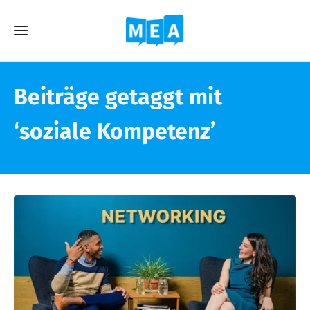
Beiträge getaggt mit
‘soziale Kompetenz’