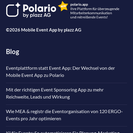
©2026 Mobile Event App by
plazz AG
Blog
Eventplattform statt Event App: Der Wechsel von der
Mobile Event App zu Polario
Mit der richtigen Event Sponsoring App zu mehr
Reichweite, Leads und Wirkung
Wie MEA & registr die Eventorganisation von 120 ERGO-
Events pro Jahr optimieren
KI für Events: So automatisieren Sie Planung, Marketing