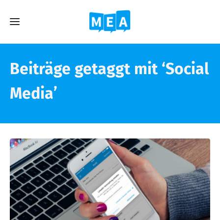
Beiträge getaggt mit ‘Social
Media’