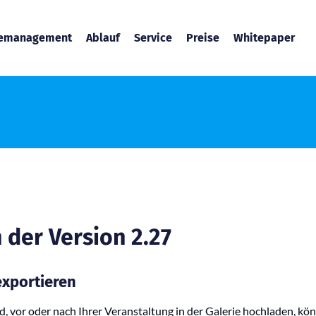
temanagement
Ablauf
Service
Preise
Whitepaper
 der Version 2.27
exportieren
nd, vor oder nach Ihrer Veranstaltung in der Galerie hochladen, kö