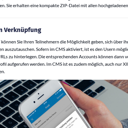
n. Sie erhalten eine kompakte ZIP-Datei mit allen hochgeladenen
In Verknüpfung
 können Sie Ihren Teilnehmern die Möglichkeit geben, sich über i
 auszutauschen. Sofern im CMS aktiviert, ist es den Usern möglich
URLs zu hinterlegen. Die entsprechenden Accounts können dann 
ofil aufgerufen werden. Im CMS ist es zudem möglich, auch nur X
en.