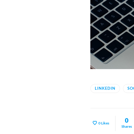
LINKEDIN
SO
0
0
Likes
Shares