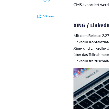
0
CMS exportiert werde
0
Shares
XING / Linked
Mit dem Release 2.27
LinkedIn Kontaktdaten
Xing- und LinkedIn-
über das Teilnahmepr
LinkedIn freizuschalt