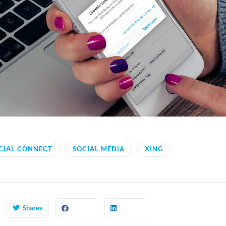
CIAL CONNECT
SOCIAL MEDIA
XING
Shares