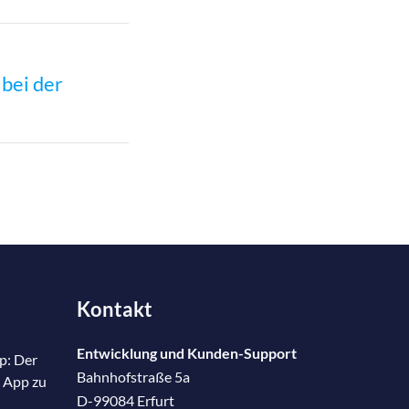
bei der
Kontakt
Entwicklung und Kunden-Support
p: Der
Bahnhofstraße 5a
 App zu
D-99084 Erfurt