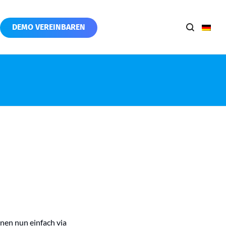
DEMO VEREINBAREN
nnen nun einfach via