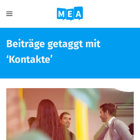
Beiträge getaggt mit
‘Kontakte’