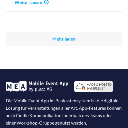
Weiter Lesen
Mehr laden
Die Mobile Event App im Baukastensystem ist die digitale
Lösung für Veranstaltungen aller Art. App-Features können
auch für die Kommunikation innerhalb des Teams oder
einer Workshop-Gruppe genutzt werden.