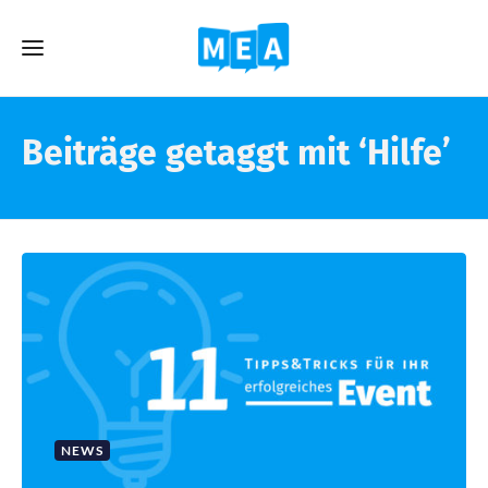
Beiträge getaggt mit ‘Hilfe’
NEWS