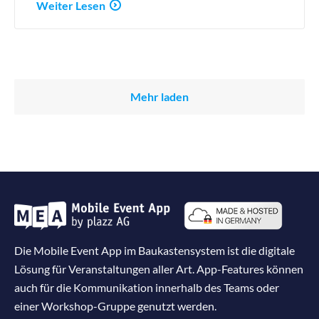
Weiter Lesen
Mehr laden
Die Mobile Event App im Baukastensystem ist die digitale
Lösung für Veranstaltungen aller Art. App-Features können
auch für die Kommunikation innerhalb des Teams oder
einer Workshop-Gruppe genutzt werden.