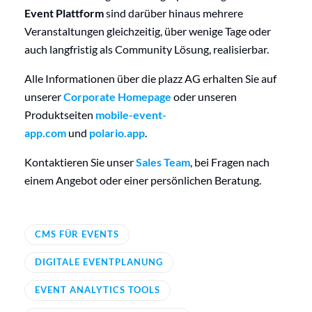
Event Plattform
sind darüber hinaus mehrere
Veranstaltungen gleichzeitig, über wenige Tage oder
auch langfristig als Community Lösung, realisierbar.
Alle Informationen über die plazz AG erhalten Sie auf
unserer
Corporate Homepage
oder unseren
Produktseiten
mobile-event-
app.com
und
polario.app
.
Kontaktieren Sie unser
Sales Team
, bei Fragen nach
einem Angebot oder einer persönlichen Beratung.
CMS FÜR EVENTS
DIGITALE EVENTPLANUNG
EVENT ANALYTICS TOOLS