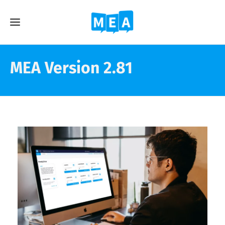
MEA Version 2.81