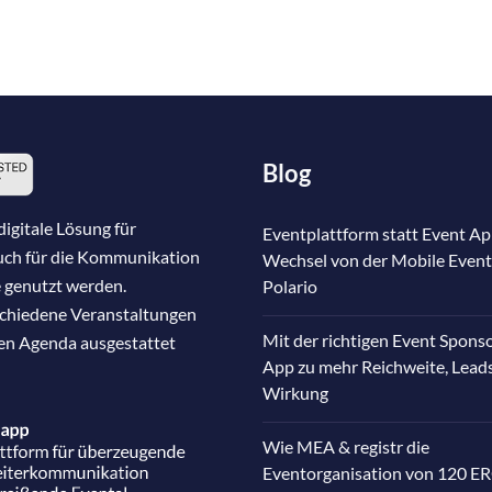
Blog
igitale Lösung für
Eventplattform statt Event Ap
auch für die Kommunikation
Wechsel von der Mobile Event
 genutzt werden.
Polario
schiedene Veranstaltungen
Mit der richtigen Event Spons
nen Agenda ausgestattet
App zu mehr Reichweite, Lead
Wirkung
Wie MEA & registr die
Eventorganisation von 120 E