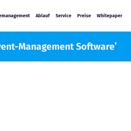
temanagement
Ablauf
Service
Preise
Whitepaper
Event-Management Software’