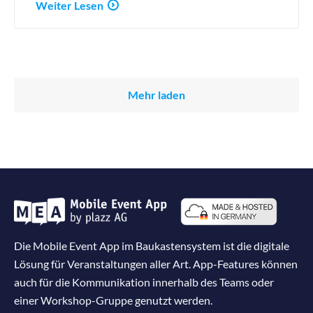
Weiter Lesen
Mehr laden
Die Mobile Event App im Baukastensystem ist die digitale
Lösung für Veranstaltungen aller Art. App-Features können
auch für die Kommunikation innerhalb des Teams oder
einer Workshop-Gruppe genutzt werden.