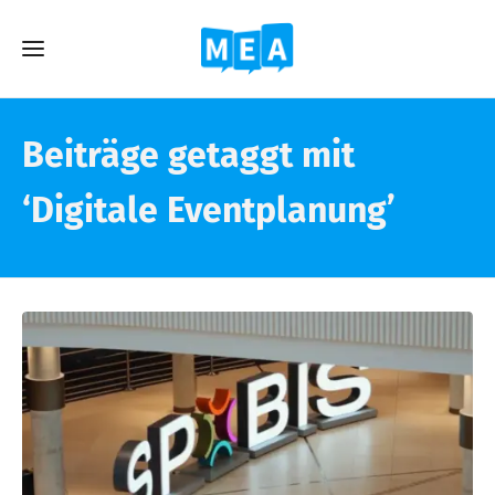
Beiträge getaggt mit
‘Digitale Eventplanung’