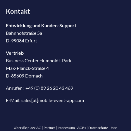
Kontakt
Entwicklung und Kunden-Support
Bahnhofstraße 5a
D-99084 Erfurt
Vertrieb
Business Center Humboldt-Park
Max-Planck-Straße 4
D-85609 Dornach
Anrufen:
+49 (0) 89 26 20 43 469
E-Mail:
sales[at]mobile-event-app.com
Über die plazz AG
|
Partner
|
Impressum
|
AGBs
|
Datenschutz
|
Jobs