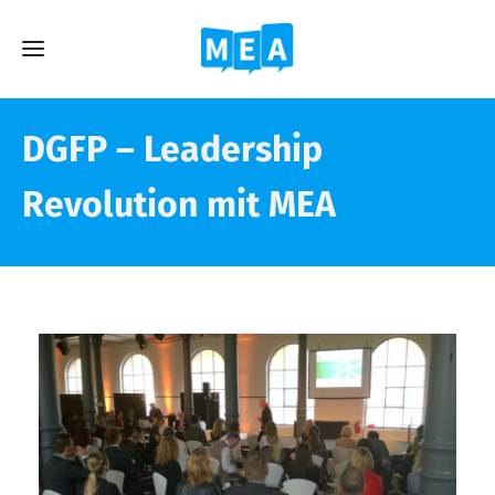
DGFP – Leadership
Revolution mit MEA