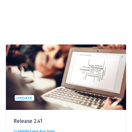
UPDATE
Release 2.41
by
Mobile Event App Team