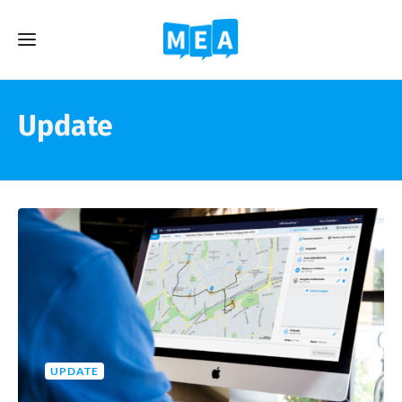
Update
UPDATE