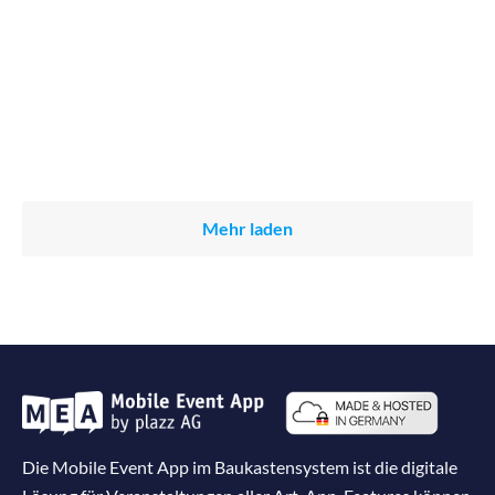
Mehr laden
Die Mobile Event App im Baukastensystem ist die digitale