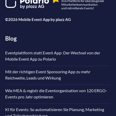
©2026 Mobile Event App by
plazz AG
Blog
Eventplattform statt Event App: Der Wechsel von der
Mobile Event App zu Polario
Mit der richtigen Event Sponsoring App zu mehr
Reichweite, Leads und Wirkung
Wie MEA & registr die Eventorganisation von 120 ERGO-
Events pro Jahr optimieren
KI für Events: So automatisieren Sie Planung, Marketing
und Teilnehmerbindung