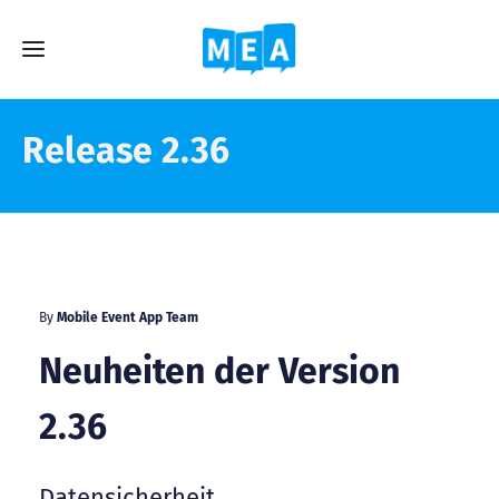
Release 2.36
By
Mobile Event App Team
Neuheiten der Version
2.36
Datensicherheit