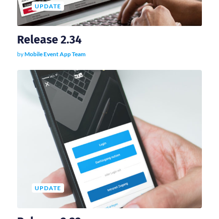
UPDATE
Release 2.34
by
Mobile Event App Team
UPDATE