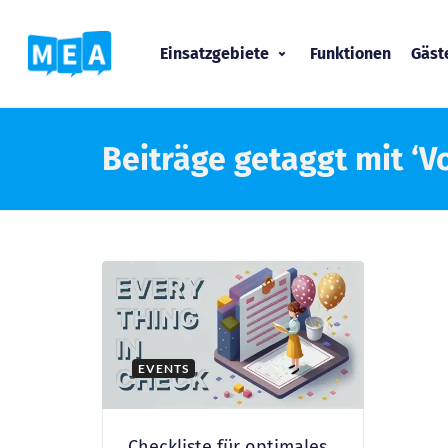
Einsatzgebiete
Funktionen
Gäs
Beiträge getaggt mit ‘V
EVENTS
Checkliste für optimales