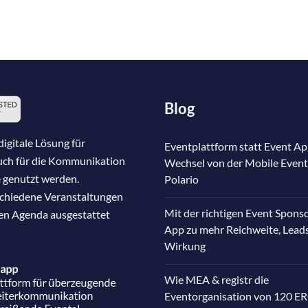
Blog
igitale Lösung für
Eventplattform statt Event Ap
auch für die Kommunikation
Wechsel von der Mobile Event
 genutzt werden.
Polario
schiedene Veranstaltungen
Mit der richtigen Event Spons
nen Agenda ausgestattet
App zu mehr Reichweite, Lead
Wirkung
Wie MEA & registr die
Eventorganisation von 120 E