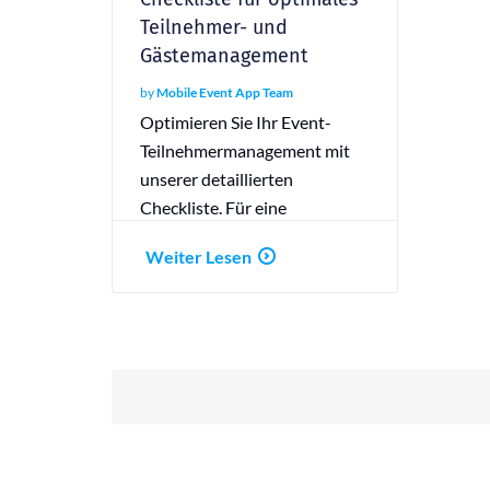
Teilnehmer- und
Gästemanagement
by
Mobile Event App Team
Optimieren Sie Ihr Event-
Teilnehmermanagement mit
unserer detaillierten
Checkliste. Für eine
reibungslose und effektive
Weiter Lesen
Veranstaltungsplanung!