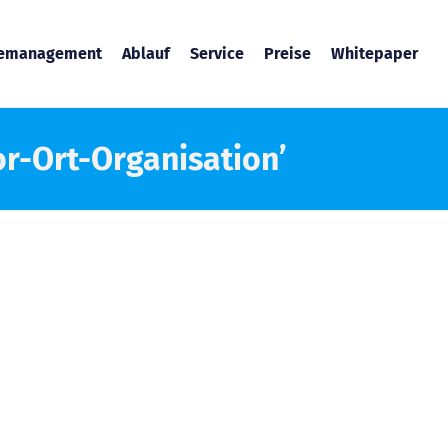
temanagement
Ablauf
Service
Preise
Whitepaper
or-Ort-Organisation’