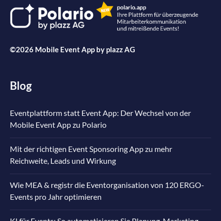
©2026 Mobile Event App by
plazz AG
Blog
Eventplattform statt Event App: Der Wechsel von der
Mobile Event App zu Polario
Mit der richtigen Event Sponsoring App zu mehr
Reichweite, Leads und Wirkung
Wie MEA & registr die Eventorganisation von 120 ERGO-
Events pro Jahr optimieren
KI für Events: So automatisieren Sie Planung, Marketing