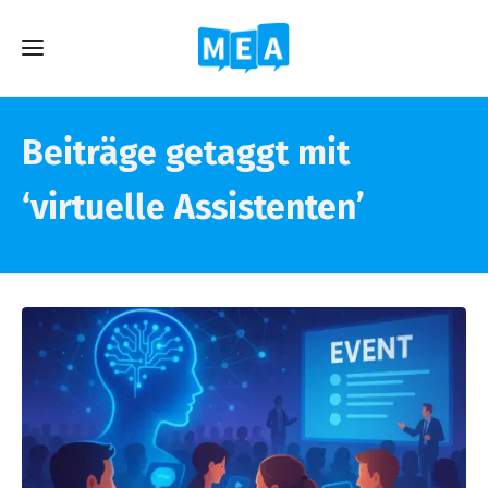
Beiträge getaggt mit
‘virtuelle Assistenten’