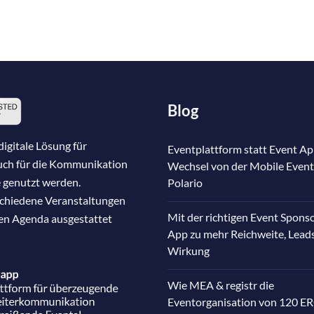
Blog
igitale Lösung für
Eventplattform statt Event Ap
auch für die Kommunikation
Wechsel von der Mobile Event
 genutzt werden.
Polario
schiedene Veranstaltungen
Mit der richtigen Event Spons
nen Agenda ausgestattet
App zu mehr Reichweite, Lead
Wirkung
Wie MEA & registr die
Eventorganisation von 120 E