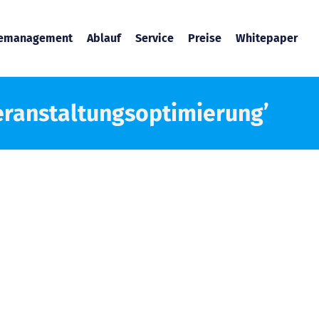
temanagement
Ablauf
Service
Preise
Whitepaper
Veranstaltungsoptimierung’