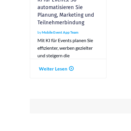
automatisieren Sie
Planung, Marketing und
Teilnehmerbindung
by
Mobile Event App Team
Mit KI für Events planen Sie
effizienter, werben gezielter
und steigern die
Teilnehmerbindung.
Weiter Lesen
Entdecken Sie die Vorteile!