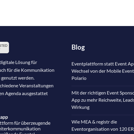
Blog
igitale Lösung für
Eventplattform statt Event Ap
auch für die Kommunikation
Wechsel von der Mobile Event
 genutzt werden.
Polario
schiedene Veranstaltungen
Mit der richtigen Event Spons
nen Agenda ausgestattet
App zu mehr Reichweite, Lead
Wirkung
Wie MEA & registr die
Eventorganisation von 120 E