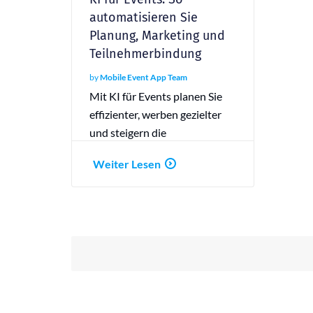
automatisieren Sie
Planung, Marketing und
Teilnehmerbindung
by
Mobile Event App Team
Mit KI für Events planen Sie
effizienter, werben gezielter
und steigern die
Teilnehmerbindung.
Weiter Lesen
Entdecken Sie die Vorteile!