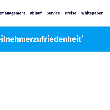
temanagement
Ablauf
Service
Preise
Whitepaper
eilnehmerzufriedenheit’