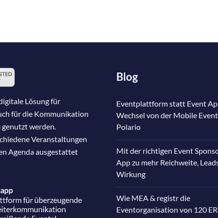
Blog
igitale Lösung für
Eventplattform statt Event Ap
auch für die Kommunikation
Wechsel von der Mobile Event
 genutzt werden.
Polario
schiedene Veranstaltungen
Mit der richtigen Event Spons
nen Agenda ausgestattet
App zu mehr Reichweite, Lead
Wirkung
Wie MEA & registr die
Eventorganisation von 120 E