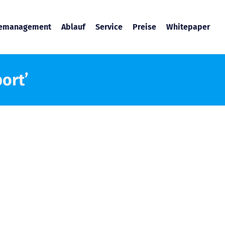
temanagement
Ablauf
Service
Preise
Whitepaper
ort’