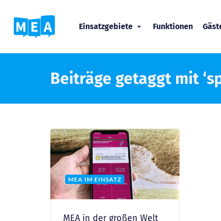
Einsatzgebiete
Funktionen
Gäs
Beiträge getaggt mit ‘sp
MEA IM EINSATZ
MEA in der großen Welt