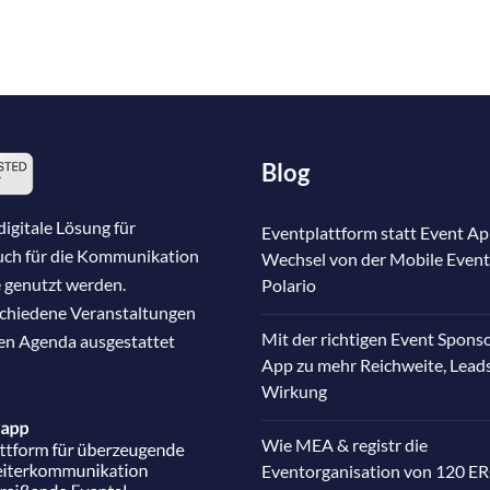
Blog
igitale Lösung für
Eventplattform statt Event Ap
auch für die Kommunikation
Wechsel von der Mobile Event
 genutzt werden.
Polario
schiedene Veranstaltungen
Mit der richtigen Event Spons
nen Agenda ausgestattet
App zu mehr Reichweite, Lead
Wirkung
Wie MEA & registr die
Eventorganisation von 120 E