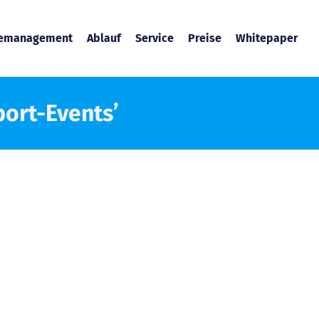
temanagement
Ablauf
Service
Preise
Whitepaper
port-Events’