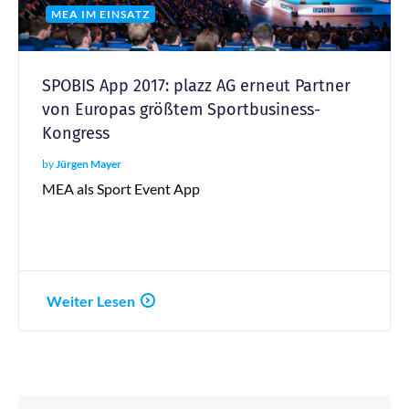
MEA IM EINSATZ
SPOBIS App 2017: plazz AG erneut Partner
von Europas größtem Sportbusiness-
Kongress
by
Jürgen Mayer
MEA als Sport Event App
Weiter Lesen