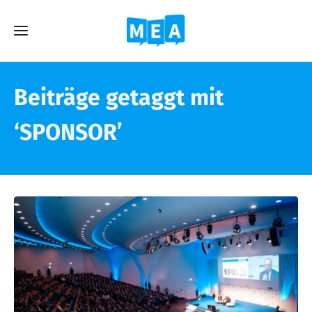
Beiträge getaggt mit
‘SPONSOR’