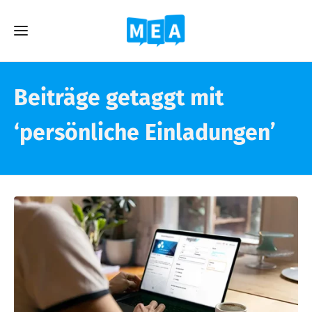
Beiträge getaggt mit
‘persönliche Einladungen’