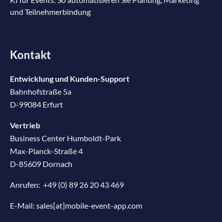
und Teilnehmerbindung
Kontakt
Entwicklung und Kunden-Support
Bahnhofstraße 5a
D-99084 Erfurt
Vertrieb
Business Center Humboldt-Park
Max-Planck-Straße 4
D-85609 Dornach
Anrufen:
+49 (0) 89 26 20 43 469
E-Mail:
sales[at]mobile-event-app.com