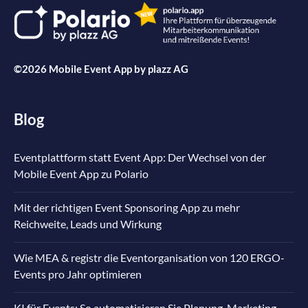
©2026 Mobile Event App by
plazz AG
Blog
Eventplattform statt Event App: Der Wechsel von der
Mobile Event App zu Polario
Mit der richtigen Event Sponsoring App zu mehr
Reichweite, Leads und Wirkung
Wie MEA & registr die Eventorganisation von 120 ERGO-
Events pro Jahr optimieren
KI für Events: So automatisieren Sie Planung, Marketing