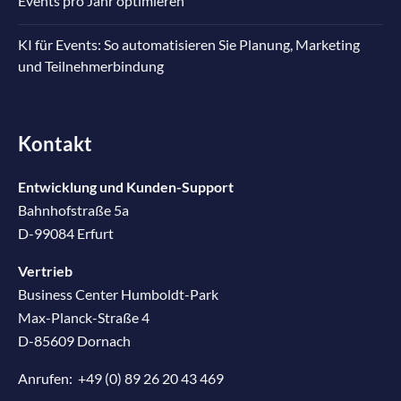
Events pro Jahr optimieren
KI für Events: So automatisieren Sie Planung, Marketing
und Teilnehmerbindung
Kontakt
Entwicklung und Kunden-Support
Bahnhofstraße 5a
D-99084 Erfurt
Vertrieb
Business Center Humboldt-Park
Max-Planck-Straße 4
D-85609 Dornach
Anrufen:
+49 (0) 89 26 20 43 469