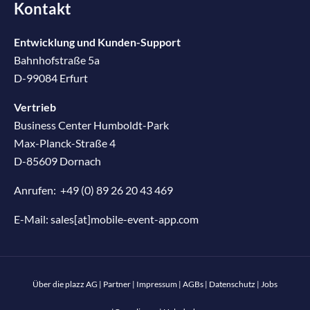
Kontakt
Entwicklung und Kunden-Support
Bahnhofstraße 5a
D-99084 Erfurt
Vertrieb
Business Center Humboldt-Park
Max-Planck-Straße 4
D-85609 Dornach
Anrufen:
+49 (0) 89 26 20 43 469
E-Mail:
sales[at]mobile-event-app.com
Über die plazz AG
|
Partner
|
Impressum
|
AGBs
|
Datenschutz
|
Jobs