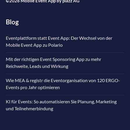
©2026 Mobile Event App by
plazz AG
Blog
Eventplattform statt Event App: Der Wechsel von der
Mobile Event App zu Polario
Mit der richtigen Event Sponsoring App zu mehr
Reichweite, Leads und Wirkung
Wie MEA & registr die Eventorganisation von 120 ERGO-
Events pro Jahr optimieren
KI für Events: So automatisieren Sie Planung, Marketing
und Teilnehmerbindung