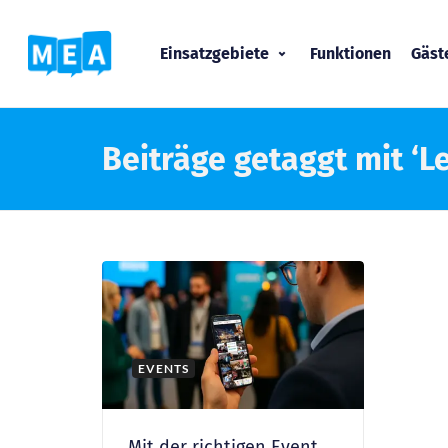
Einsatzgebiete
Funktionen
Gäs
Beiträge getaggt mit ‘L
EVENTS
Mit der richtigen Event