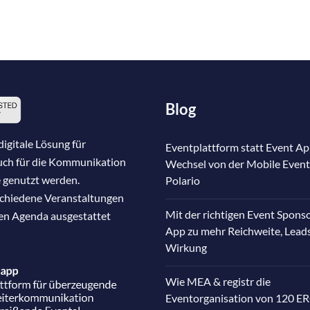
Blog
igitale Lösung für
Eventplattform statt Event Ap
auch für die Kommunikation
Wechsel von der Mobile Event
 genutzt werden.
Polario
schiedene Veranstaltungen
Mit der richtigen Event Spons
nen Agenda ausgestattet
App zu mehr Reichweite, Lead
Wirkung
Wie MEA & registr die
Eventorganisation von 120 E