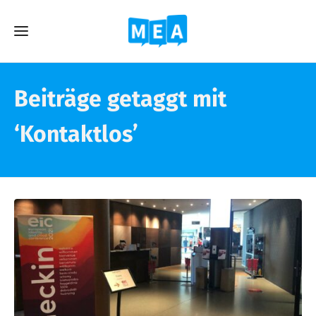
Beiträge getaggt mit
‘Kontaktlos’