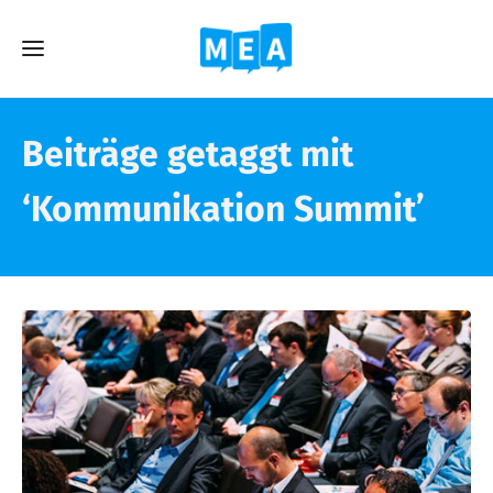
Beiträge getaggt mit
‘Kommunikation Summit’