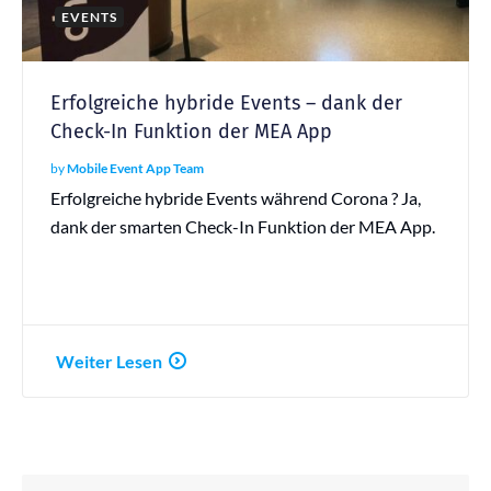
EVENTS
Erfolgreiche hybride Events – dank der
Check-In Funktion der MEA App
by
Mobile Event App Team
Erfolgreiche hybride Events während Corona ? Ja,
dank der smarten Check-In Funktion der MEA App.
Weiter Lesen