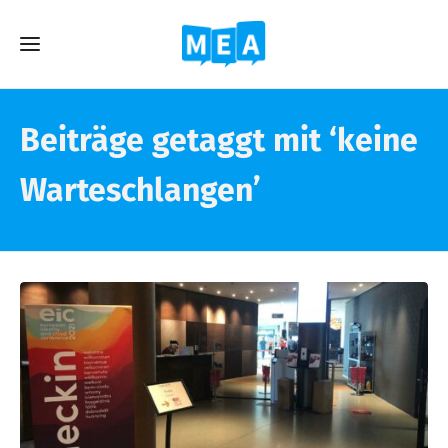
Beiträge getaggt mit ‘keine
Warteschlangen’