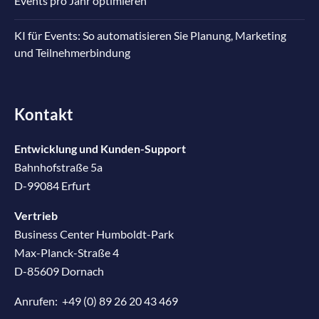
Events pro Jahr optimieren
KI für Events: So automatisieren Sie Planung, Marketing
und Teilnehmerbindung
Kontakt
Entwicklung und Kunden-Support
Bahnhofstraße 5a
D-99084 Erfurt
Vertrieb
Business Center Humboldt-Park
Max-Planck-Straße 4
D-85609 Dornach
Anrufen:
+49 (0) 89 26 20 43 469