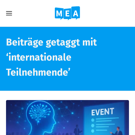
Beiträge getaggt mit
‘internationale
Teilnehmende’