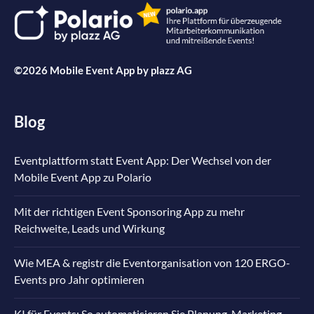
©2026 Mobile Event App by
plazz AG
Blog
Eventplattform statt Event App: Der Wechsel von der
Mobile Event App zu Polario
Mit der richtigen Event Sponsoring App zu mehr
Reichweite, Leads und Wirkung
Wie MEA & registr die Eventorganisation von 120 ERGO-
Events pro Jahr optimieren
KI für Events: So automatisieren Sie Planung, Marketing