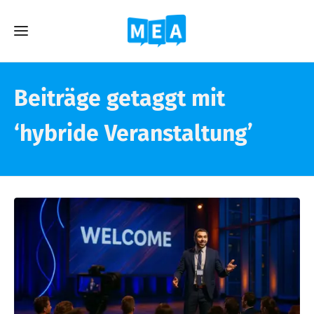
Beiträge getaggt mit
‘hybride Veranstaltung’