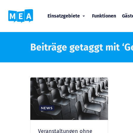
Einsatzgebiete
Funktionen
Gäs
Beiträge getaggt mit ‘
NEWS
Veranstaltungen ohne