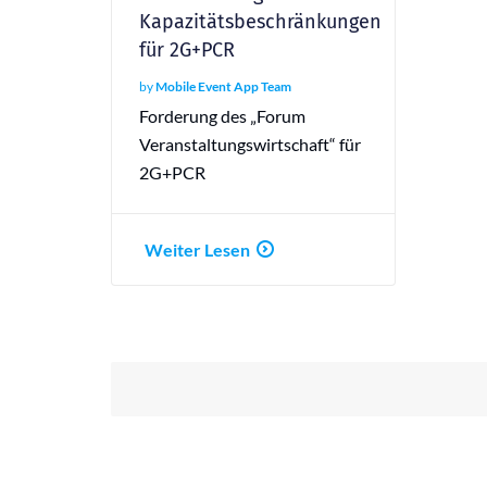
Kapazitätsbeschränkungen
für 2G+PCR
by
Mobile Event App Team
Forderung des „Forum
Veranstaltungswirtschaft“ für
2G+PCR
Weiter Lesen