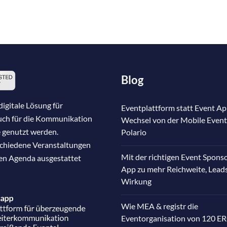
Blog
igitale Lösung für
Eventplattform statt Event Ap
auch für die Kommunikation
Wechsel von der Mobile Event
 genutzt werden.
Polario
schiedene Veranstaltungen
Mit der richtigen Event Spons
nen Agenda ausgestattet
App zu mehr Reichweite, Lead
Wirkung
Wie MEA & registr die
Eventorganisation von 120 E