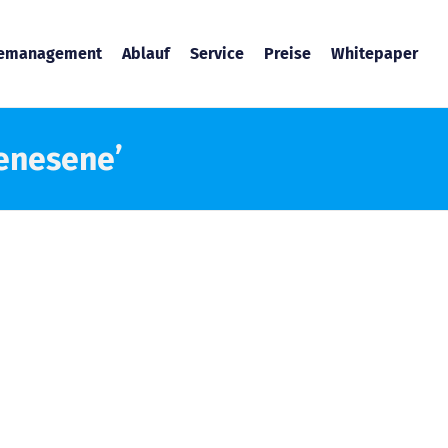
temanagement
Ablauf
Service
Preise
Whitepaper
Genesene’