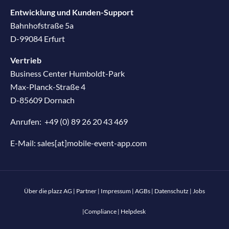
Entwicklung und Kunden-Support
Bahnhofstraße 5a
D-99084 Erfurt
Vertrieb
Business Center Humboldt-Park
Max-Planck-Straße 4
D-85609 Dornach
Anrufen:
+49 (0) 89 26 20 43 469
E-Mail:
sales[at]mobile-event-app.com
Über die plazz AG
|
Partner
|
Impressum
|
AGBs
|
Datenschutz
|
Jobs
|
Compliance
|
Helpdesk