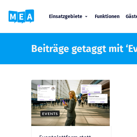
Einsatzgebiete
Funktionen
Gäs
Beiträge getaggt mit ‘E
EVENTS