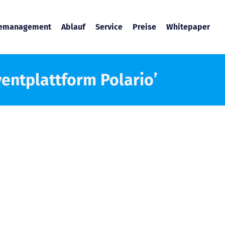
temanagement
Ablauf
Service
Preise
Whitepaper
ventplattform Polario’