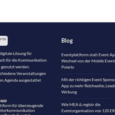
Blog
igitale Lösung für
Eventplattform statt Event Ap
auch für die Kommunikation
Wechsel von der Mobile Event
 genutzt werden.
Polario
schiedene Veranstaltungen
Mit der richtigen Event Spons
nen Agenda ausgestattet
App zu mehr Reichweite, Lead
Wirkung
Wie MEA & registr die
Eventorganisation von 120 E