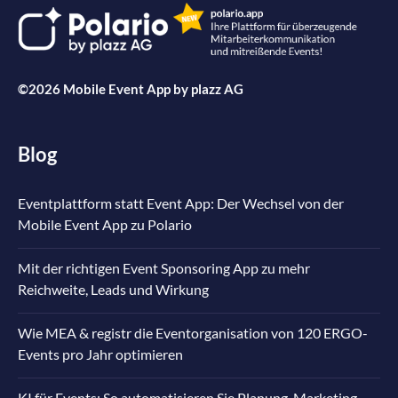
©2026 Mobile Event App by
plazz AG
Blog
Eventplattform statt Event App: Der Wechsel von der
Mobile Event App zu Polario
Mit der richtigen Event Sponsoring App zu mehr
Reichweite, Leads und Wirkung
Wie MEA & registr die Eventorganisation von 120 ERGO-
Events pro Jahr optimieren
KI für Events: So automatisieren Sie Planung, Marketing