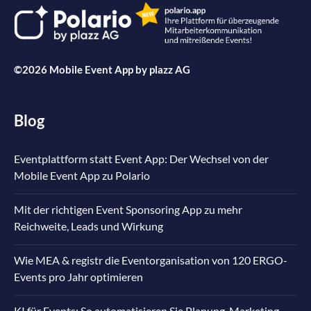
©2026 Mobile Event App by
plazz AG
Blog
Eventplattform statt Event App: Der Wechsel von der
Mobile Event App zu Polario
Mit der richtigen Event Sponsoring App zu mehr
Reichweite, Leads und Wirkung
Wie MEA & registr die Eventorganisation von 120 ERGO-
Events pro Jahr optimieren
KI für Events: So automatisieren Sie Planung, Marketing