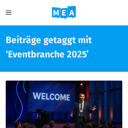
Beiträge getaggt mit
‘Eventbranche 2025’