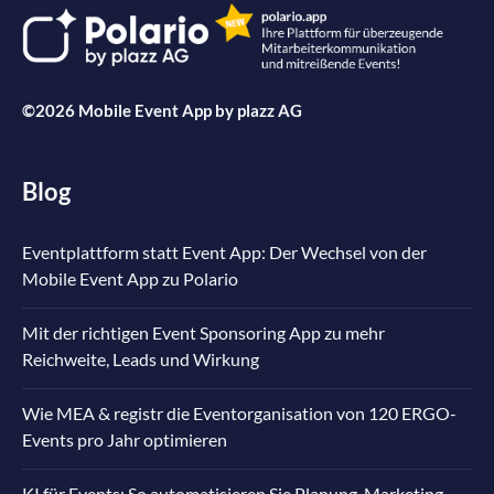
©2026 Mobile Event App by
plazz AG
Blog
Eventplattform statt Event App: Der Wechsel von der
Mobile Event App zu Polario
Mit der richtigen Event Sponsoring App zu mehr
Reichweite, Leads und Wirkung
Wie MEA & registr die Eventorganisation von 120 ERGO-
Events pro Jahr optimieren
KI für Events: So automatisieren Sie Planung, Marketing