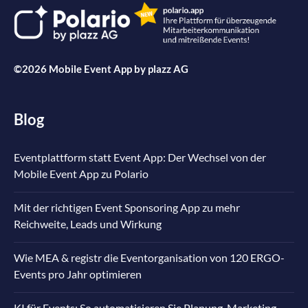
©2026 Mobile Event App by
plazz AG
Blog
Eventplattform statt Event App: Der Wechsel von der
Mobile Event App zu Polario
Mit der richtigen Event Sponsoring App zu mehr
Reichweite, Leads und Wirkung
Wie MEA & registr die Eventorganisation von 120 ERGO-
Events pro Jahr optimieren
KI für Events: So automatisieren Sie Planung, Marketing