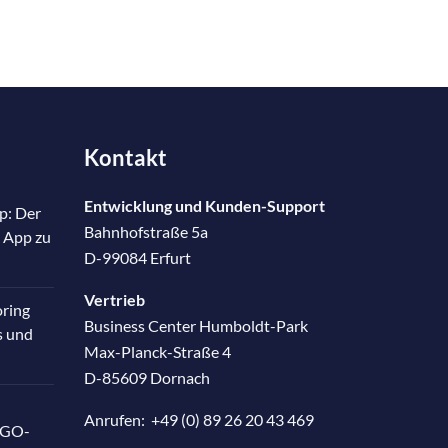
Kontakt
Entwicklung und Kunden-Support
p: Der
Bahnhofstraße 5a
 App zu
D-99084 Erfurt
Vertrieb
oring
Business Center Humboldt-Park
s und
Max-Planck-Straße 4
D-85609 Dornach
Anrufen:
+49 (0) 89 26 20 43 469
RGO-