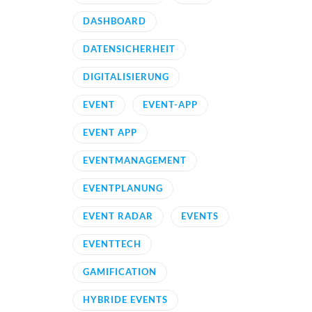
DASHBOARD
DATENSICHERHEIT
DIGITALISIERUNG
EVENT
EVENT-APP
EVENT APP
EVENTMANAGEMENT
EVENTPLANUNG
EVENT RADAR
EVENTS
EVENTTECH
GAMIFICATION
HYBRIDE EVENTS