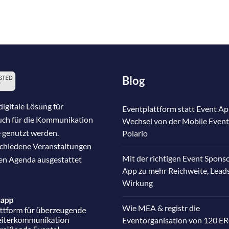
Blog
igitale Lösung für
Eventplattform statt Event Ap
auch für die Kommunikation
Wechsel von der Mobile Event
 genutzt werden.
Polario
schiedene Veranstaltungen
Mit der richtigen Event Spons
nen Agenda ausgestattet
App zu mehr Reichweite, Lead
Wirkung
Wie MEA & registr die
Eventorganisation von 120 E