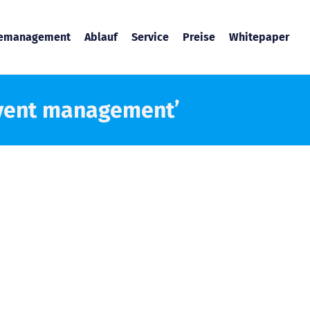
temanagement
Ablauf
Service
Preise
Whitepaper
event management’