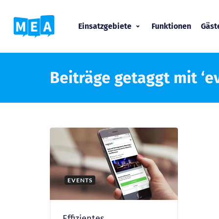
Einsatzgebiete
Funktionen
Gäs
Beiträge getaggt mit ‘
EVENTS
Effizientes